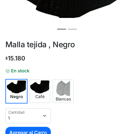
Malla tejida , Negro
15.180
$
En stock
Negro
Café
Blancas
Cantidad
Agregar al Carro