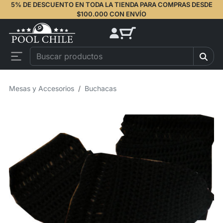
5% DE DESCUENTO EN TODA LA TIENDA PARA COMPRAS DESDE
$100.000 CON ENVÍO
Mesas y Accesorios
Buchacas