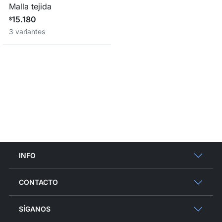
Malla tejida
15.180
$
3 variantes
INFO
CONTACTO
SÍGANOS