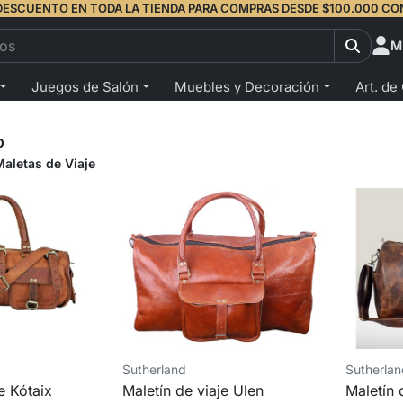
DESCUENTO EN TODA LA TIENDA PARA COMPRAS DESDE $100.000 CO
M
Juegos de Salón
Muebles y Decoración
Art. de
o
Maletas de Viaje
Sutherland
Sutherla
e Kótaix
Maletín de viaje Ulen
Maletín 