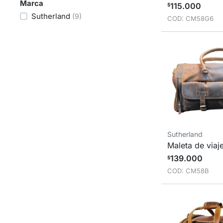
Marca
115.000
$
Sutherland
(9)
COD: CM58G6
Sutherland
Maleta de viaj
139.000
$
COD: CM58B