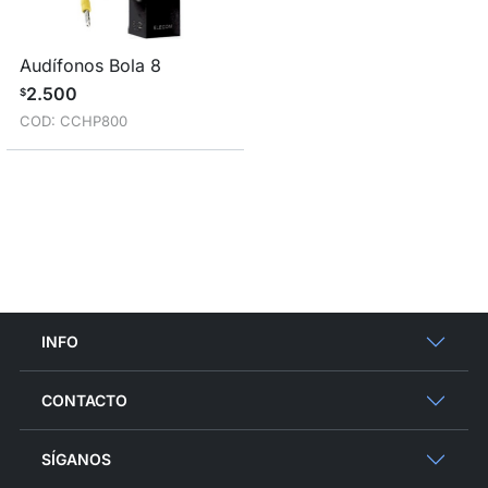
Audífonos Bola 8
2.500
$
COD: CCHP800
INFO
CONTACTO
SÍGANOS