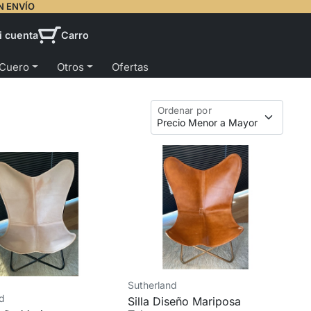
N ENVÍO
i cuenta
Carro
 Cuero
Otros
Ofertas
Ordenar por
Sutherland
nd
Silla Diseño Mariposa