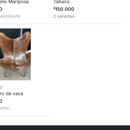
seño Mariposa
Tabaco
0
150.000
$
2 variantes
58G15NATN
nd
ero de vaca
0
5815C