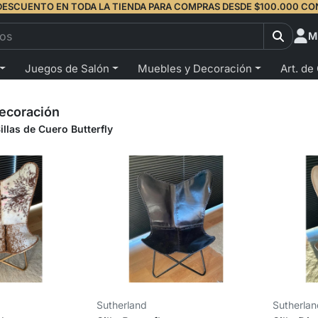
DESCUENTO EN TODA LA TIENDA PARA COMPRAS DESDE $100.000 CO
M
Juegos de Salón
Muebles y Decoración
Art. de
ecoración
illas de Cuero Butterfly
Sutherland
Sutherla