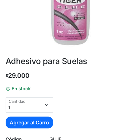
Adhesivo para Suelas
29.000
$
En stock
Cantidad
Agregar al Carro
Código
GLUE