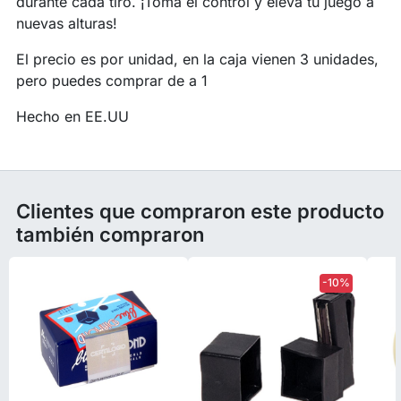
durante cada tiro. ¡Toma el control y eleva tu juego a
nuevas alturas!
El precio es por unidad, en la caja vienen 3 unidades,
pero puedes comprar de a 1
Hecho en EE.UU
Clientes que compraron este producto
también compraron
-10%