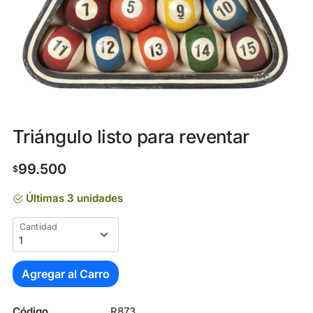
Triángulo listo para reventar
99.500
$
Últimas 3 unidades
Cantidad
Agregar al Carro
Código
R873