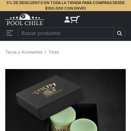
5% DE DESCUENTO EN TODA LA TIENDA PARA COMPRAS DESDE
$100.000 CON ENVÍO
Tacos y Accesorios
Tizas