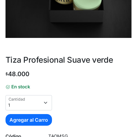
Tiza Profesional Suave verde
48.000
$
En stock
Cantidad
Agregar al Carro
Código
TAOMSG