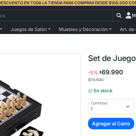
DESCUENTO EN TODA LA TIENDA PARA COMPRAS DESDE $100.000 CO
M
Juegos de Salón
Muebles y Decoración
Art. de
Set de Juego
69.990
-5%
$
$73.600
En stock
Cantidad
Agregar al Carro