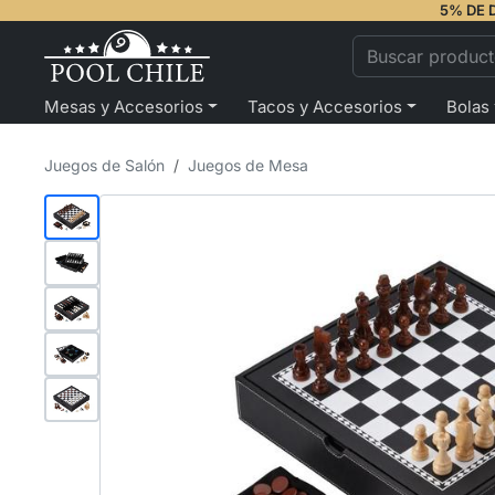
5% DE 
Mesas y Accesorios
Tacos y Accesorios
Bolas
Juegos de Salón
Juegos de Mesa