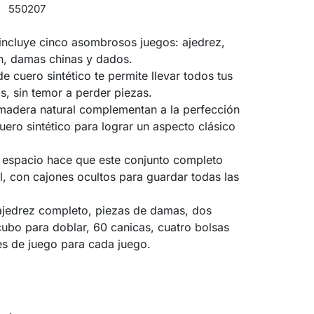
550207
incluye cinco asombrosos juegos: ajedrez,
 damas chinas y dados.
 cuero sintético te permite llevar todos tus
s, sin temor a perder piezas.
 madera natural complementan a la perfección
uero sintético para lograr un aspecto clásico
a espacio hace que este conjunto completo
il, con cajones ocultos para guardar todas las
 ajedrez completo, piezas de damas, dos
ubo para doblar, 60 canicas, cuatro bolsas
nes de juego para cada juego.