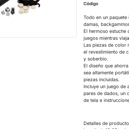
Código
Todo en un paquete 
damas, backgammon,
El hermoso estuche de
juegos mientras viaja
Las piezas de color
el revestimiento de c
y soberbio.
El diseño que ahorr
sea altamente portát
piezas incluidas.
Incluye un juego de
pares de dados, un c
de tela e instruccio
Detalles de producto