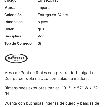
Código
29-2920598
Marca
Imperial
Colección
Entrega en 24 hrs
Dimension
8 pies
Color
gris
Disciplina
Pool
Top de Comedor
Sí
Mesa de Pool de 8 pies con pizarra de 1 pulgada.
Cuerpo de roble macizo con patas de madera.
Dimensiones exteriores totales: 101 "L x 57" W x 32
"H
Cuenta con buchacas internas de cuero y bandas de