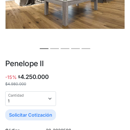
Penelope II
4.250.000
-15%
$
$4.980.000
Cantidad
Solicitar Cotización