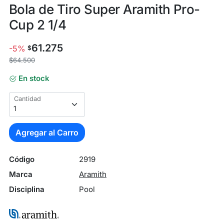
Bola de Tiro Super Aramith Pro-
Cup 2 1/4
61.275
-5%
$
$64.500
En stock
Cantidad
Agregar al Carro
Código
2919
Marca
Aramith
Disciplina
Pool