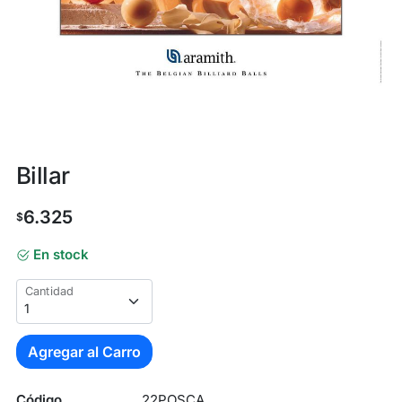
Billar
6.325
$
En stock
Cantidad
Agregar al Carro
Código
22POSCA